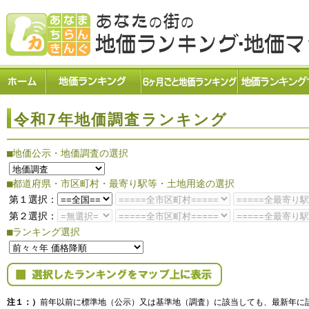
令和7年地価調査ランキング
■地価公示・地価調査の選択
■都道府県・市区町村・最寄り駅等・土地用途の選択
第１選択：
第２選択：
■ランキング選択
注１：）
前年以前に標準地（公示）又は基準地（調査）に該当しても、最新年に