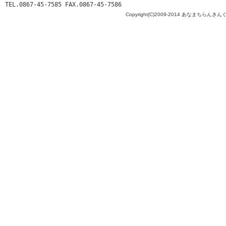
TEL.0867-45-7585 FAX.0867-45-7586
Copyright(C)2009-2014 あなまちらんきんぐ All