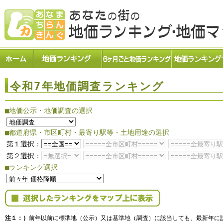
令和7年地価調査ランキング
■地価公示・地価調査の選択
■都道府県・市区町村・最寄り駅等・土地用途の選択
第１選択：
第２選択：
■ランキング選択
注１：）
前年以前に標準地（公示）又は基準地（調査）に該当しても、最新年に