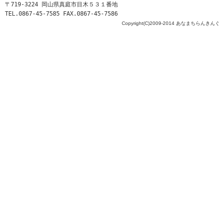
〒719-3224 岡山県真庭市目木５３１番地
TEL.0867-45-7585 FAX.0867-45-7586
Copyright(C)2009-2014 あなまちらんきんぐ All