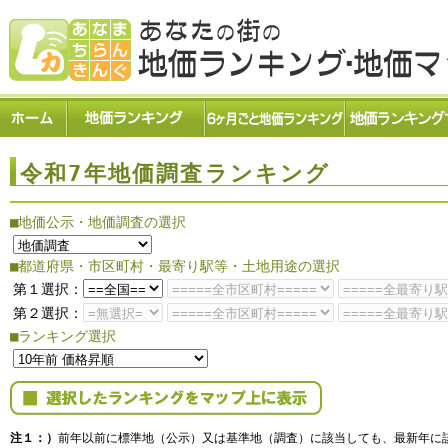
令和7年地価調査ランキング
■地価公示・地価調査の選択
■都道府県・市区町村・最寄り駅等・土地用途の選択
第１選択：
第２選択：
■ランキング選択
注１：）
前年以前に標準地（公示）又は基準地（調査）に該当しても、最新年に