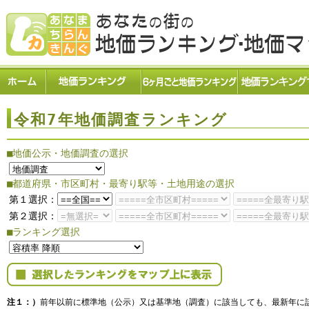
令和7年地価調査ランキング
■地価公示・地価調査の選択
■都道府県・市区町村・最寄り駅等・土地用途の選択
第１選択：
第２選択：
■ランキング選択
注１：）
前年以前に標準地（公示）又は基準地（調査）に該当しても、最新年に