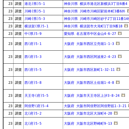
23
調査
港北(県)5-1
神奈川県 横浜市港北区新横浜3丁目6番4
23
調査
川崎(県)5-1
神奈川県 川崎市川崎区駅前本町3番6外
23
調査
川崎(県)5-3
神奈川県 川崎市川崎区砂子2丁目11番14
23
調査
横須賀(県)5-1
神奈川県 横須賀市大滝町1丁目9番18
23
調査
中(県)5-9
愛知県 名古屋市中区金山4-6-27
23
調査
西(府)5-1
大阪府 大阪市西区立売堀1-1-3
23
調査
西(府)5-3
大阪府 大阪市西区阿波座2-4-23
23
調査
西(府)5-5
大阪府 大阪市西区新町1-32-11
23
調査
西(府)5-8
大阪府 大阪市西区土佐堀1-4-8
23
調査
天王寺(府)5-5
大阪府 大阪市天王寺区上汐3-8-24
23
調査
阿倍野(府)5-4
大阪府 大阪市阿倍野区阿倍野筋1-3-21
23
調査
北(府)5-2
大阪府 大阪市北区大深町4-20
23
調査
北(府)5-5
大阪府 大阪市北区野崎町9-13