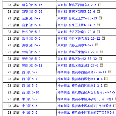
23
調査
新宿(都)5-16
東京都 新宿区西新宿3-2-5
23
調査
新宿(都)5-20
東京都 新宿区新宿5-15-6
23
調査
台東(都)5-9
東京都 台東区上野5-15-13
23
調査
台東(都)5-18
東京都 台東区上野6-14-7
23
調査
渋谷(都)5-3
東京都 渋谷区神南1-22-8
23
調査
渋谷(都)5-6
東京都 渋谷区道玄坂1-19-12
23
調査
渋谷(都)5-7
東京都 渋谷区渋谷3-6-2
23
調査
豊島(都)5-5
東京都 豊島区東池袋1-22-8
23
調査
豊島(都)5-9
東京都 豊島区池袋2-53-12
23
調査
豊島(都)5-12
東京都 豊島区南池袋2-27-6
23
調査
西(県)5-2
神奈川県 横浜市西区高島2-14-11
23
調査
西(県)5-7
神奈川県 横浜市西区北幸1-8-4
23
調査
西(県)5-9
神奈川県 横浜市西区南幸1-3-1
23
調査
西(県)5-10
神奈川県 横浜市西区みなとみらい4-4-5
23
調査
中(県)5-2
神奈川県 横浜市中区真砂町3丁目32番1
23
調査
中(県)5-5
神奈川県 横浜市中区本町4丁目35番外
23
調査
中(県)5-6
神奈川県 横浜市中区羽衣町2丁目7番9外