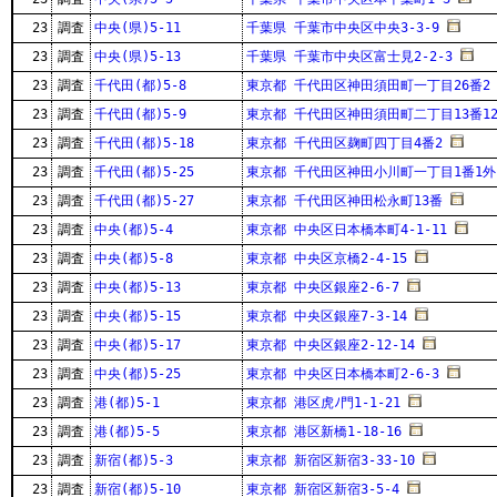
23
調査
中央(県)5-11
千葉県 千葉市中央区中央3-3-9
23
調査
中央(県)5-13
千葉県 千葉市中央区富士見2-2-3
23
調査
千代田(都)5-8
東京都 千代田区神田須田町一丁目26番2
23
調査
千代田(都)5-9
東京都 千代田区神田須田町二丁目13番1
23
調査
千代田(都)5-18
東京都 千代田区麹町四丁目4番2
23
調査
千代田(都)5-25
東京都 千代田区神田小川町一丁目1番1外
23
調査
千代田(都)5-27
東京都 千代田区神田松永町13番
23
調査
中央(都)5-4
東京都 中央区日本橋本町4-1-11
23
調査
中央(都)5-8
東京都 中央区京橋2-4-15
23
調査
中央(都)5-13
東京都 中央区銀座2-6-7
23
調査
中央(都)5-15
東京都 中央区銀座7-3-14
23
調査
中央(都)5-17
東京都 中央区銀座2-12-14
23
調査
中央(都)5-25
東京都 中央区日本橋本町2-6-3
23
調査
港(都)5-1
東京都 港区虎ﾉ門1-1-21
23
調査
港(都)5-5
東京都 港区新橋1-18-16
23
調査
新宿(都)5-3
東京都 新宿区新宿3-33-10
23
調査
新宿(都)5-10
東京都 新宿区新宿3-5-4