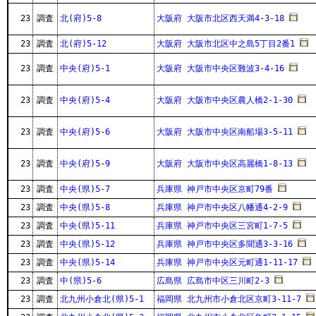
23
調査
北(府)5-8
大阪府 大阪市北区西天満4-3-18
23
調査
北(府)5-12
大阪府 大阪市北区中之島5丁目2番1
23
調査
中央(府)5-1
大阪府 大阪市中央区難波3-4-16
23
調査
中央(府)5-4
大阪府 大阪市中央区農人橋2-1-30
23
調査
中央(府)5-6
大阪府 大阪市中央区南船場3-5-11
23
調査
中央(府)5-9
大阪府 大阪市中央区高麗橋1-8-13
23
調査
中央(県)5-7
兵庫県 神戸市中央区京町79番
23
調査
中央(県)5-8
兵庫県 神戸市中央区八幡通4-2-9
23
調査
中央(県)5-11
兵庫県 神戸市中央区三宮町1-7-5
23
調査
中央(県)5-12
兵庫県 神戸市中央区多聞通3-3-16
23
調査
中央(県)5-14
兵庫県 神戸市中央区元町通1-11-17
23
調査
中(県)5-6
広島県 広島市中区三川町2-3
23
調査
北九州小倉北(県)5-1
福岡県 北九州市小倉北区京町3-11-7