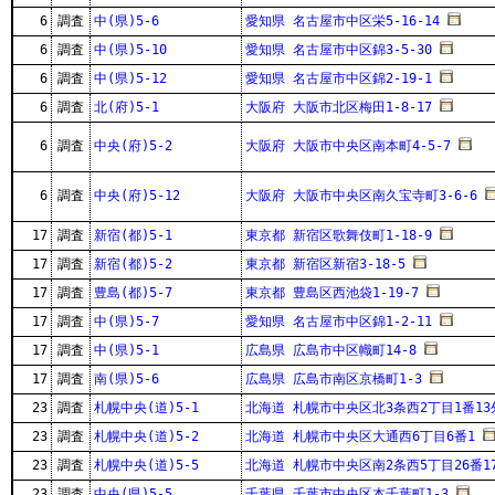
6
調査
中(県)5-6
愛知県 名古屋市中区栄5-16-14
6
調査
中(県)5-10
愛知県 名古屋市中区錦3-5-30
6
調査
中(県)5-12
愛知県 名古屋市中区錦2-19-1
6
調査
北(府)5-1
大阪府 大阪市北区梅田1-8-17
6
調査
中央(府)5-2
大阪府 大阪市中央区南本町4-5-7
6
調査
中央(府)5-12
大阪府 大阪市中央区南久宝寺町3-6-6
17
調査
新宿(都)5-1
東京都 新宿区歌舞伎町1-18-9
17
調査
新宿(都)5-2
東京都 新宿区新宿3-18-5
17
調査
豊島(都)5-7
東京都 豊島区西池袋1-19-7
17
調査
中(県)5-7
愛知県 名古屋市中区錦1-2-11
17
調査
中(県)5-1
広島県 広島市中区幟町14-8
17
調査
南(県)5-6
広島県 広島市南区京橋町1-3
23
調査
札幌中央(道)5-1
北海道 札幌市中央区北3条西2丁目1番13
23
調査
札幌中央(道)5-2
北海道 札幌市中央区大通西6丁目6番1
23
調査
札幌中央(道)5-5
北海道 札幌市中央区南2条西5丁目26番1
23
調査
中央(県)5-5
千葉県 千葉市中央区本千葉町1-3