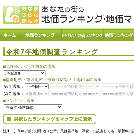
令和7年地価調査ランキング
■地価公示・地価調査の選択
■都道府県・市区町村・最寄り駅等・土地用途の選択
第１選択：
第２選択：
■ランキング選択
注１：）
前年以前に標準地（公示）又は基準地（調査）に該当しても、最新年に