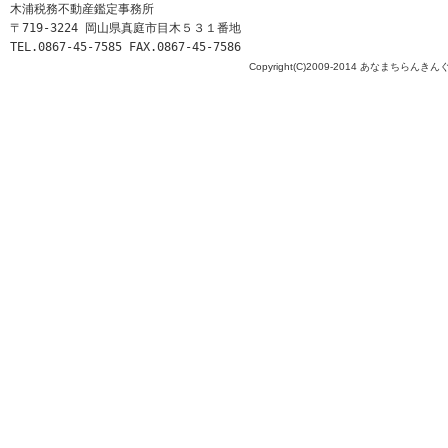
木浦税務不動産鑑定事務所
〒719-3224 岡山県真庭市目木５３１番地
TEL.0867-45-7585 FAX.0867-45-7586
Copyright(C)2009-2014 あなまちらんきんぐ All