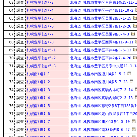
63
調査
札幌豊平(道)-3
北海道 札幌市豊平区月寒東1条15-11-1
64
調査
札幌豊平(道)-4
北海道 札幌市豊平区平岸4条11-10-2
65
調査
札幌豊平(道)-5
北海道 札幌市豊平区美園2条8-1-15
66
調査
札幌豊平(道)-6
北海道 札幌市豊平区美園7条1-2-26
67
調査
札幌豊平(道)-7
北海道 札幌市豊平区美園9条8-4-3
68
調査
札幌豊平(道)-8
北海道 札幌市豊平区西岡4条11-9-11
69
調査
札幌豊平(道)5-1
北海道 札幌市豊平区平岸4条3-6-13
70
調査
札幌豊平(道)5-2
北海道 札幌市豊平区平岸2条7-4-20
71
調査
札幌豊平(道)5-3
北海道 札幌市豊平区月寒中央通11-1-1
72
調査
札幌南(道)-1
北海道 札幌市南区澄川4条1-5-2
73
調査
札幌南(道)-2
北海道 札幌市南区澄川4条5-7-23
74
調査
札幌南(道)-3
北海道 札幌市南区真駒内本町7-3-14
75
調査
札幌南(道)-4
北海道 札幌市南区真駒内緑町2-3-13
76
調査
札幌南(道)-5
北海道 札幌市南区藤野2条8丁目185番1
77
調査
札幌南(道)-6
北海道 札幌市南区定山渓温泉西1丁目2
78
調査
札幌南(道)-7
北海道 札幌市南区川沿13条1-5-10
79
調査
札幌南(道)-8
北海道 札幌市南区南33条西8-6-27