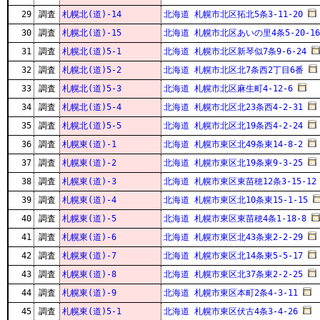
29
調査
札幌北(道)-14
北海道 札幌市北区拓北5条3-11-20
30
調査
札幌北(道)-15
北海道 札幌市北区あいの里4条5-20-16
31
調査
札幌北(道)5-1
北海道 札幌市北区新琴似7条9-6-24
32
調査
札幌北(道)5-2
北海道 札幌市北区北7条西2丁目6番
33
調査
札幌北(道)5-3
北海道 札幌市北区麻生町4-12-6
34
調査
札幌北(道)5-4
北海道 札幌市北区北23条西4-2-31
35
調査
札幌北(道)5-5
北海道 札幌市北区北19条西4-2-24
36
調査
札幌東(道)-1
北海道 札幌市東区北49条東14-8-2
37
調査
札幌東(道)-2
北海道 札幌市東区北19条東9-3-25
38
調査
札幌東(道)-3
北海道 札幌市東区東苗穂12条3-15-12
39
調査
札幌東(道)-4
北海道 札幌市東区北10条東15-1-15
40
調査
札幌東(道)-5
北海道 札幌市東区東苗穂4条1-18-8
41
調査
札幌東(道)-6
北海道 札幌市東区北43条東2-2-29
42
調査
札幌東(道)-7
北海道 札幌市東区北14条東5-5-17
43
調査
札幌東(道)-8
北海道 札幌市東区北37条東2-2-25
44
調査
札幌東(道)-9
北海道 札幌市東区本町2条4-3-11
45
調査
札幌東(道)5-1
北海道 札幌市東区伏古4条3-4-26