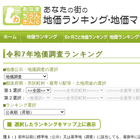
令和7年地価調査ランキング
■地価公示・地価調査の選択
■都道府県・市区町村・最寄り駅等・土地用途の選択
第１選択：
第２選択：
■ランキング選択
注１：）
前年以前に標準地（公示）又は基準地（調査）に該当しても、最新年に