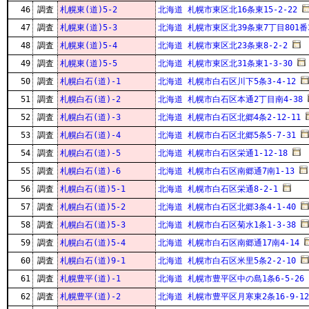
46
調査
札幌東(道)5-2
北海道 札幌市東区北16条東15-2-22
47
調査
札幌東(道)5-3
北海道 札幌市東区北39条東7丁目801番
48
調査
札幌東(道)5-4
北海道 札幌市東区北23条東8-2-2
49
調査
札幌東(道)5-5
北海道 札幌市東区北31条東1-3-30
50
調査
札幌白石(道)-1
北海道 札幌市白石区川下5条3-4-12
51
調査
札幌白石(道)-2
北海道 札幌市白石区本通2丁目南4-38
52
調査
札幌白石(道)-3
北海道 札幌市白石区北郷4条2-12-11
53
調査
札幌白石(道)-4
北海道 札幌市白石区北郷5条5-7-31
54
調査
札幌白石(道)-5
北海道 札幌市白石区栄通1-12-18
55
調査
札幌白石(道)-6
北海道 札幌市白石区南郷通7南1-13
56
調査
札幌白石(道)5-1
北海道 札幌市白石区栄通8-2-1
57
調査
札幌白石(道)5-2
北海道 札幌市白石区北郷3条4-1-40
58
調査
札幌白石(道)5-3
北海道 札幌市白石区菊水1条1-3-38
59
調査
札幌白石(道)5-4
北海道 札幌市白石区南郷通17南4-14
60
調査
札幌白石(道)9-1
北海道 札幌市白石区米里5条2-2-10
61
調査
札幌豊平(道)-1
北海道 札幌市豊平区中の島1条6-5-26
62
調査
札幌豊平(道)-2
北海道 札幌市豊平区月寒東2条16-9-12