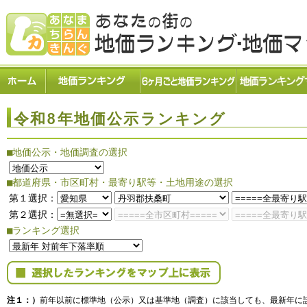
令和8年地価公示ランキング
■地価公示・地価調査の選択
■都道府県・市区町村・最寄り駅等・土地用途の選択
第１選択：
第２選択：
■ランキング選択
注１：）
前年以前に標準地（公示）又は基準地（調査）に該当しても、最新年に