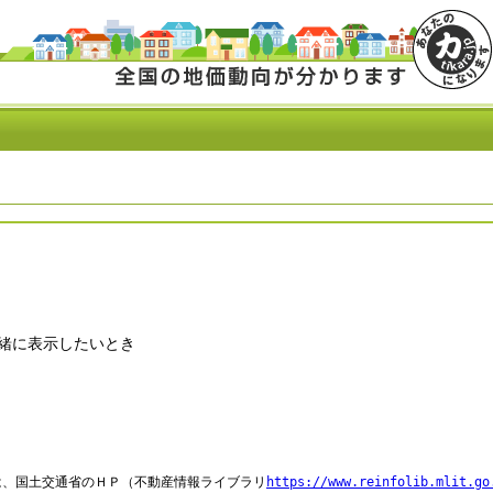
緒に表示したいとき
は、国土交通省のＨＰ（不動産情報ライブラリ
https://www.reinfolib.mlit.go