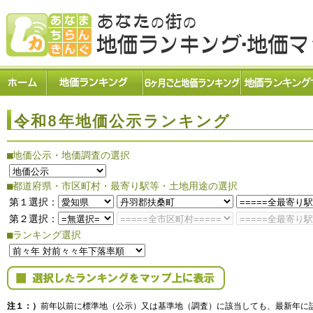
令和8年地価公示ランキング
■地価公示・地価調査の選択
■都道府県・市区町村・最寄り駅等・土地用途の選択
第１選択：
第２選択：
■ランキング選択
注１：）
前年以前に標準地（公示）又は基準地（調査）に該当しても、最新年に