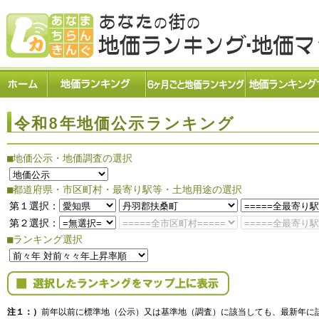
令和8年地価公示ランキング
■地価公示・地価調査の選択
■都道府県・市区町村・最寄り駅等・土地用途の選択
第１選択：
第２選択：
■ランキング選択
注１：）
前年以前に標準地（公示）又は基準地（調査）に該当しても、最新年に