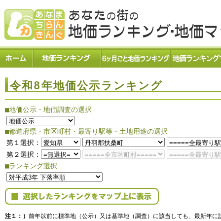
令和8年地価公示ランキング
■地価公示・地価調査の選択
■都道府県・市区町村・最寄り駅等・土地用途の選択
第１選択：
第２選択：
■ランキング選択
注１：）
前年以前に標準地（公示）又は基準地（調査）に該当しても、最新年に