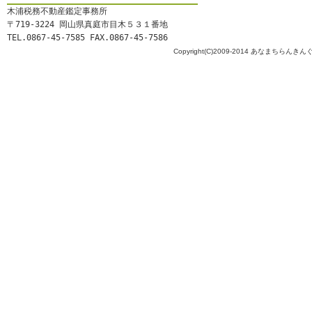
木浦税務不動産鑑定事務所
〒719-3224 岡山県真庭市目木５３１番地
TEL.0867-45-7585 FAX.0867-45-7586
Copyright(C)2009-2014 あなまちらんきんぐ All