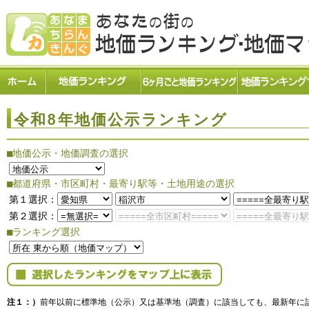
令和8年地価公示ランキング
■地価公示・地価調査の選択
■都道府県・市区町村・最寄り駅等・土地用途の選択
第１選択：
第２選択：
■ランキング選択
注１：）
前年以前に標準地（公示）又は基準地（調査）に該当しても、最新年に