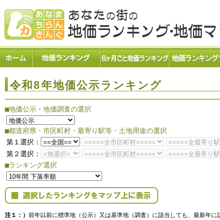
令和8年地価公示ランキング
■地価公示・地価調査の選択
■都道府県・市区町村・最寄り駅等・土地用途の選択
第１選択：
第２選択：
■ランキング選択
注１：）
前年以前に標準地（公示）又は基準地（調査）に該当しても、最新年に