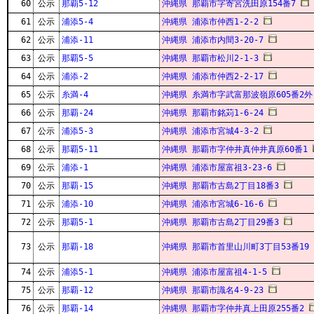
60
公示
那覇5-12
沖縄県 那覇市字寄宮洗田原154番7
61
公示
浦添5-4
沖縄県 浦添市仲西1-2-2
62
公示
浦添-11
沖縄県 浦添市内間3-20-7
63
公示
那覇5-5
沖縄県 那覇市松川2-1-3
64
公示
浦添-2
沖縄県 浦添市仲西2-2-17
65
公示
糸満-4
沖縄県 糸満市字武富那波嶺原605番2外
66
公示
那覇-24
沖縄県 那覇市銘苅1-6-24
67
公示
浦添5-3
沖縄県 浦添市宮城4-3-2
68
公示
那覇5-11
沖縄県 那覇市字仲井真仲井真原60番1
69
公示
浦添-1
沖縄県 浦添市屋富祖3-23-6
70
公示
那覇-15
沖縄県 那覇市古島2丁目18番3
71
公示
浦添-10
沖縄県 浦添市宮城6-16-6
72
公示
那覇5-1
沖縄県 那覇市古島2丁目29番3
73
公示
那覇-18
沖縄県 那覇市首里山川町3丁目53番19
74
公示
浦添5-1
沖縄県 浦添市屋富祖4-1-5
75
公示
那覇-12
沖縄県 那覇市識名4-9-23
76
公示
那覇-14
沖縄県 那覇市字仲井真上田原255番2