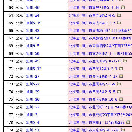
62
公示
旭川-32
北海道 旭川市東光14条4-1-2
63
公示
旭川-46
北海道 旭川市東光21条5-1-16
64
公示
旭川-24
北海道 旭川市東光2条2-4-5
65
公示
旭川5-19
北海道 旭川市東光8条1-1-7
66
公示
旭川-43
北海道 旭川市東鷹栖1条4丁目638番24
67
公示
旭川-54
北海道 旭川市東鷹栖2線15号671番8内
68
公示
旭川9-5
北海道 旭川市東鷹栖東2条2丁目137番3
69
公示
旭川-50
北海道 旭川市南2条通21丁目1974番55
70
公示
旭川-45
北海道 旭川市豊岡10条10-1-15
71
公示
旭川5-12
北海道 旭川市豊岡12条3-2-1
72
公示
旭川-27
北海道 旭川市豊岡2条8-7-17
73
公示
旭川5-2
北海道 旭川市豊岡4条2-1-9
74
公示
旭川-29
北海道 旭川市豊岡6条2-5-5
75
公示
旭川-36
北海道 旭川市豊岡6条6-10-6
76
公示
旭川-23
北海道 旭川市北門町12丁目2900番33
77
公示
旭川-3
北海道 旭川市北門町20丁目2172番242
78
公示
旭川5-4
北海道 旭川市本町2丁目437番255
79
公示
旭川-51
北海道 旭川市末広1条14-2-20