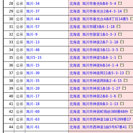
28
公示
旭川-34
北海道 旭川市春光6条8-5-4
29
公示
旭川-37
北海道 旭川市春光台2条4-3-14
30
公示
旭川-44
北海道 旭川市春光台4条8丁目14番5
31
公示
旭川-57
北海道 旭川市曙3条6-1-18
32
公示
旭川-9
北海道 旭川市新富1条3-3-3
33
公示
旭川-13
北海道 旭川市神楽2条7-1-18
34
公示
旭川-48
北海道 旭川市神楽3条11-3-5
35
公示
旭川5-15
北海道 旭川市神楽5条8-1-1
36
公示
旭川-15
北海道 旭川市神楽6条14-1-4
37
公示
旭川-30
北海道 旭川市神楽岡11条5-3-13
38
公示
旭川-35
北海道 旭川市神楽岡8条2-4-15
39
公示
旭川-20
北海道 旭川市神居1条18-1-27
40
公示
旭川-17
北海道 旭川市神居2条8-1-6
41
公示
旭川-18
北海道 旭川市神居8条3-1-13
42
公示
旭川-60
北海道 旭川市神居町雨紛380番68外
43
公示
旭川-63
北海道 旭川市西神楽1線12号209番17
44
公示
旭川-61
北海道 旭川市西神楽1線5号67番41