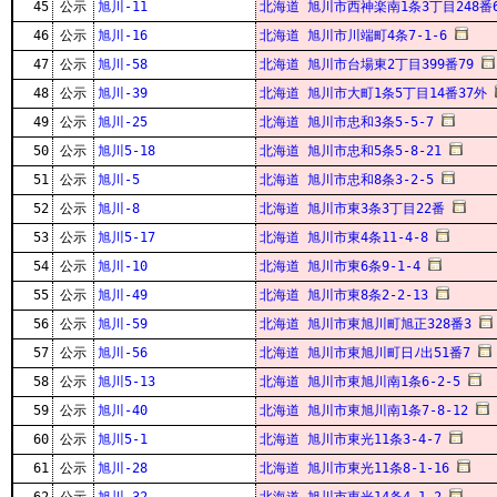
45
公示
旭川-11
北海道 旭川市西神楽南1条3丁目248番6
46
公示
旭川-16
北海道 旭川市川端町4条7-1-6
47
公示
旭川-58
北海道 旭川市台場東2丁目399番79
48
公示
旭川-39
北海道 旭川市大町1条5丁目14番37外
49
公示
旭川-25
北海道 旭川市忠和3条5-5-7
50
公示
旭川5-18
北海道 旭川市忠和5条5-8-21
51
公示
旭川-5
北海道 旭川市忠和8条3-2-5
52
公示
旭川-8
北海道 旭川市東3条3丁目22番
53
公示
旭川5-17
北海道 旭川市東4条11-4-8
54
公示
旭川-10
北海道 旭川市東6条9-1-4
55
公示
旭川-49
北海道 旭川市東8条2-2-13
56
公示
旭川-59
北海道 旭川市東旭川町旭正328番3
57
公示
旭川-56
北海道 旭川市東旭川町日ﾉ出51番7
58
公示
旭川5-13
北海道 旭川市東旭川南1条6-2-5
59
公示
旭川-40
北海道 旭川市東旭川南1条7-8-12
60
公示
旭川5-1
北海道 旭川市東光11条3-4-7
61
公示
旭川-28
北海道 旭川市東光11条8-1-16