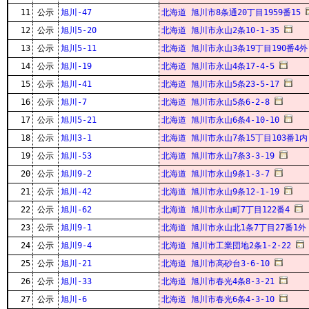
11
公示
旭川-47
北海道 旭川市8条通20丁目1959番15
12
公示
旭川5-20
北海道 旭川市永山2条10-1-35
13
公示
旭川5-11
北海道 旭川市永山3条19丁目190番4外
14
公示
旭川-19
北海道 旭川市永山4条17-4-5
15
公示
旭川-41
北海道 旭川市永山5条23-5-17
16
公示
旭川-7
北海道 旭川市永山5条6-2-8
17
公示
旭川5-21
北海道 旭川市永山6条4-10-10
18
公示
旭川3-1
北海道 旭川市永山7条15丁目103番1内
19
公示
旭川-53
北海道 旭川市永山7条3-3-19
20
公示
旭川9-2
北海道 旭川市永山9条1-3-7
21
公示
旭川-42
北海道 旭川市永山9条12-1-19
22
公示
旭川-62
北海道 旭川市永山町7丁目122番4
23
公示
旭川9-1
北海道 旭川市永山北1条7丁目27番1外
24
公示
旭川9-4
北海道 旭川市工業団地2条1-2-22
25
公示
旭川-21
北海道 旭川市高砂台3-6-10
26
公示
旭川-33
北海道 旭川市春光4条8-3-21
27
公示
旭川-6
北海道 旭川市春光6条4-3-10