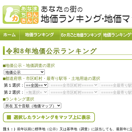
令和8年地価公示ランキング
■地価公示・地価調査の選択
■都道府県・市区町村・最寄り駅等・土地用途の選択
第１選択：
第２選択：
■ランキング選択
注１：）
前年以前に標準地（公示）又は基準地（調査）に該当しても、最新年に