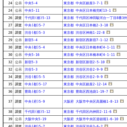
24
公示
中央5-4
東京都 中央区銀座3-7-1
24
公示
中央5-11
東京都 中央区日本橋兜町13-1
26
調査
千代田(都)5-13
東京都 千代田区神田駿河台一丁目8番3
27
調査
中央(都)5-7
東京都 中央区日本橋2-3-18
28
調査
渋谷(都)5-3
東京都 渋谷区神南1-22-8
29
公示
新宿5-4
東京都 新宿区西新宿7-1-12
30
調査
中央(都)5-4
東京都 中央区日本橋本町4-1-11
30
公示
中央5-16
東京都 中央区日本橋本町4-1-11
32
公示
新宿5-3
東京都 新宿区新宿2-5-10
32
公示
渋谷5-3
東京都 渋谷区渋谷2-9-9
34
調査
渋谷(都)5-5
東京都 渋谷区渋谷2-9-9
35
調査
中央(都)5-17
東京都 中央区銀座2-12-14
36
調査
豊島(都)5-7
東京都 豊島区西池袋1-19-7
37
調査
中央(府)5-9
大阪府 大阪市中央区高麗橋1-8-13
38
調査
千代田(都)5-12
東京都 千代田区内神田2-11-6
39
公示
大阪中央5-19
大阪府 大阪市中央区道頓堀1-6-10
40
調査
渋谷(都)5-7
東京都 渋谷区渋谷3-6-2