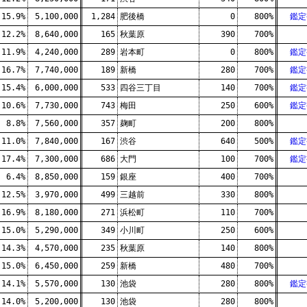
15.9%
5,100,000
1,284
肥後橋
0
800%
鑑定
12.2%
8,640,000
165
秋葉原
390
700%
11.9%
4,240,000
289
岩本町
0
800%
鑑定
16.7%
7,740,000
189
新橋
280
700%
鑑定
15.4%
6,000,000
533
四谷三丁目
140
700%
鑑定
10.6%
7,730,000
743
梅田
250
600%
鑑定
8.8%
7,560,000
357
麹町
200
800%
11.0%
7,840,000
167
渋谷
640
500%
鑑定
17.4%
7,300,000
686
大門
100
700%
鑑定
6.4%
8,850,000
159
銀座
400
700%
12.5%
3,970,000
499
三越前
330
800%
16.9%
8,180,000
271
浜松町
110
700%
15.0%
5,290,000
349
小川町
250
600%
14.3%
4,570,000
235
秋葉原
140
800%
15.0%
6,450,000
259
新橋
480
700%
14.1%
5,570,000
130
池袋
280
800%
鑑定
14.0%
5,200,000
130
池袋
280
800%