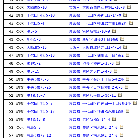
41
公示
大阪西5-10
大阪府 大阪市西区江戸堀1-10-8
42
調査
千代田(都)5-10
東京都 千代田区外神田3-14-9
43
公示
千代田5-4
東京都 千代田区神田岩本町1番2外
43
公示
港5-5
東京都 港区新橋3-10-9
43
公示
新宿5-8
東京都 新宿区四谷3丁目1番8
43
公示
大阪北5-13
大阪府 大阪市北区芝田1-4-14
47
調査
千代田(都)5-18
東京都 千代田区麹町四丁目4番2
48
公示
渋谷5-2
東京都 渋谷区神南1-15-8
49
公示
港5-15
東京都 港区芝大門1-4-8
50
調査
中央(都)5-5
東京都 中央区銀座七丁目5番2外
50
調査
中央(都)5-25
東京都 中央区日本橋本町2-6-3
52
調査
港(都)5-7
東京都 港区浜松町1-30-11
53
調査
千代田(都)5-5
東京都 千代田区内神田一丁目6番1外
53
調査
千代田(都)5-27
東京都 千代田区神田松永町13番
53
調査
港(都)5-8
東京都 港区新橋5-14-4
53
公示
豊島5-5
東京都 豊島区南池袋2-27-6
57
調査
豊島(都)5-12
東京都 豊島区南池袋2-27-6