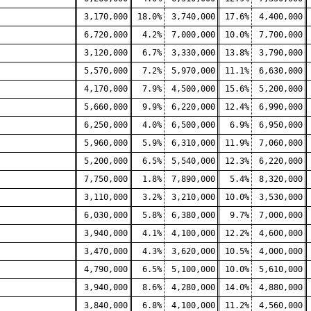
3,170,000
18.0%
3,740,000
17.6%
4,400,000
6,720,000
4.2%
7,000,000
10.0%
7,700,000
3,120,000
6.7%
3,330,000
13.8%
3,790,000
5,570,000
7.2%
5,970,000
11.1%
6,630,000
4,170,000
7.9%
4,500,000
15.6%
5,200,000
5,660,000
9.9%
6,220,000
12.4%
6,990,000
6,250,000
4.0%
6,500,000
6.9%
6,950,000
5,960,000
5.9%
6,310,000
11.9%
7,060,000
5,200,000
6.5%
5,540,000
12.3%
6,220,000
7,750,000
1.8%
7,890,000
5.4%
8,320,000
3,110,000
3.2%
3,210,000
10.0%
3,530,000
6,030,000
5.8%
6,380,000
9.7%
7,000,000
3,940,000
4.1%
4,100,000
12.2%
4,600,000
3,470,000
4.3%
3,620,000
10.5%
4,000,000
4,790,000
6.5%
5,100,000
10.0%
5,610,000
3,940,000
8.6%
4,280,000
14.0%
4,880,000
3,840,000
6.8%
4,100,000
11.2%
4,560,000