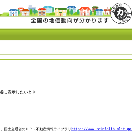
緒に表示したいとき
は、国土交通省のＨＰ（不動産情報ライブラリ
https://www.reinfolib.mlit.go