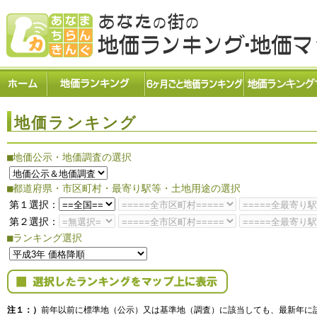
地価ランキング
■地価公示・地価調査の選択
■都道府県・市区町村・最寄り駅等・土地用途の選択
第１選択：
第２選択：
■ランキング選択
注１：）
前年以前に標準地（公示）又は基準地（調査）に該当しても、最新年に