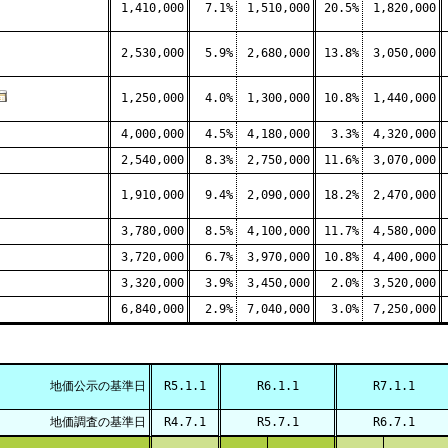
1,410,000
7.1%
1,510,000
20.5%
1,820,000
2,530,000
5.9%
2,680,000
13.8%
3,050,000
1,250,000
4.0%
1,300,000
10.8%
1,440,000
4,000,000
4.5%
4,180,000
3.3%
4,320,000
2,540,000
8.3%
2,750,000
11.6%
3,070,000
1,910,000
9.4%
2,090,000
18.2%
2,470,000
3,780,000
8.5%
4,100,000
11.7%
4,580,000
3,720,000
6.7%
3,970,000
10.8%
4,400,000
3,320,000
3.9%
3,450,000
2.0%
3,520,000
6,840,000
2.9%
7,040,000
3.0%
7,250,000
地価公示の基準日
R5.1.1
R6.1.1
R7.1.1
地価調査の基準日
R4.7.1
R5.7.1
R6.7.1