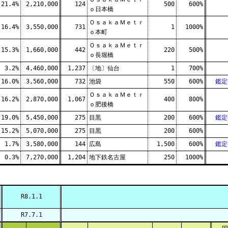
21.4%
2,210,000
124
500
600%
ｏ日本橋
ＯｓａｋａＭｅｔｒ
16.4%
3,550,000
731
1
1000%
ｏ本町
ＯｓａｋａＭｅｔｒ
15.3%
1,660,000
442
220
500%
ｏ長堀橋
3.2%
4,460,000
1,237
〔地〕仙台
1
700%
16.0%
3,560,000
732
池袋
550
600%
鑑定
ＯｓａｋａＭｅｔｒ
16.2%
2,870,000
1,067
400
800%
ｏ肥後橋
19.0%
5,450,000
275
目黒
200
600%
鑑定
15.2%
5,070,000
275
目黒
200
600%
1.7%
3,580,000
144
広島
1,500
600%
鑑定
0.3%
7,270,000
1,204
地下鉄名古屋
250
1000%
R8.1.1
R7.7.1