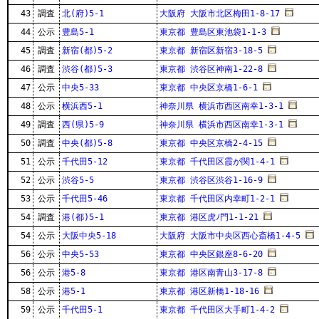
43
調査
北(府)5-1
大阪府 大阪市北区梅田1-8-17
44
公示
豊島5-1
東京都 豊島区東池袋1-1-3
45
調査
新宿(都)5-2
東京都 新宿区新宿3-18-5
46
調査
渋谷(都)5-3
東京都 渋谷区神南1-22-8
47
公示
中央5-33
東京都 中央区京橋1-6-1
48
公示
横浜西5-1
神奈川県 横浜市西区南幸1-3-1
49
調査
西(県)5-9
神奈川県 横浜市西区南幸1-3-1
50
調査
中央(都)5-8
東京都 中央区京橋2-4-15
51
公示
千代田5-12
東京都 千代田区霞が関1-4-1
52
公示
渋谷5-5
東京都 渋谷区渋谷1-16-9
53
公示
千代田5-46
東京都 千代田区内幸町1-2-1
54
調査
港(都)5-1
東京都 港区虎ﾉ門1-1-21
54
公示
大阪中央5-18
大阪府 大阪市中央区西心斎橋1-4-5
56
公示
中央5-53
東京都 中央区銀座8-6-20
56
公示
港5-8
東京都 港区南青山3-17-8
58
公示
港5-1
東京都 港区新橋1-18-16
59
公示
千代田5-1
東京都 千代田区大手町1-4-2